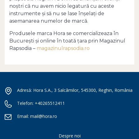
noștri că nu avem nicio legatură cu aceste
instrumente și să nu se lase înșelați de
asemanarea numelor de marcă.
Produsele marca Hora se comercializeaza în
București și online în toată țara prin Magazinul
Rapsodia –
magazinulrapsodia.ro
Adresă: Hora S.A., 3 Salcâmilor, 545300, Reghin, România
Telefon:
+40265512411
Email:
mail@hora.ro
Despre noi