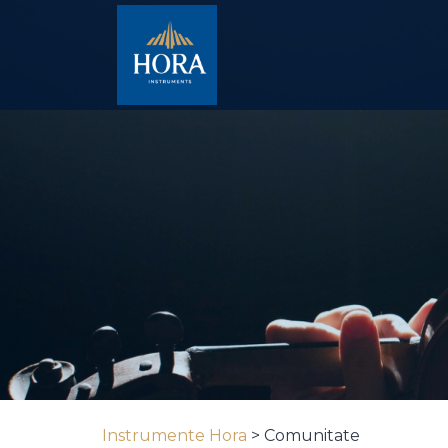
Instrumente Hora
>
Comunitate