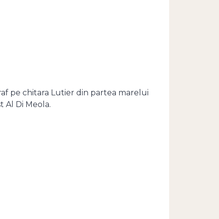
af pe chitara Lutier din partea marelui
st Al Di Meola.