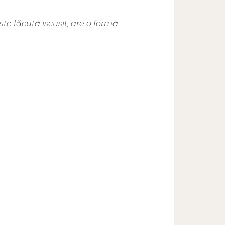
e făcută iscusit, are o formă