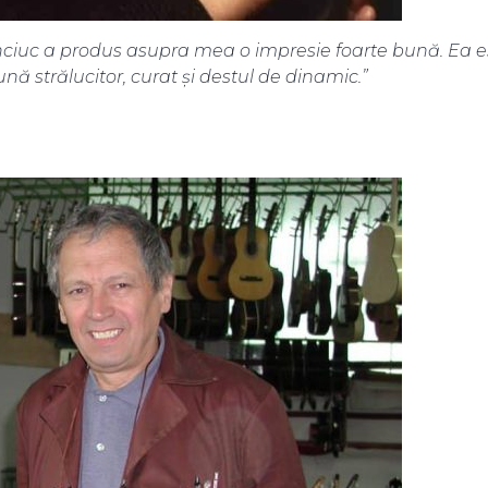
iuc a produs asupra mea o impresie foarte bună. Ea est
nă strălucitor, curat şi destul de dinamic.”