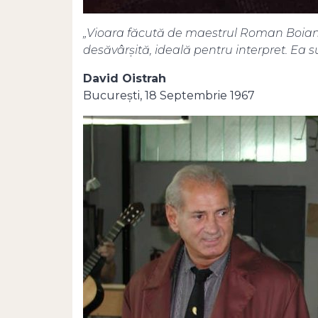
„Vioara făcută de maestrul Roman Boianc
desăvârşită, ideală pentru interpret. Ea su
David Oistrah
Bucureşti, 18 Septembrie 1967